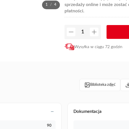
sprzedaży online i może zostać
1
/
4
płatności.
Wysyłka w ciągu 72 godzin
Biblioteka zdjęć
Dokumentacja
90