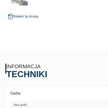
Pobierz tę stronę
INFORMACJA
TECHNIKI
Cechy
Moc (kW)