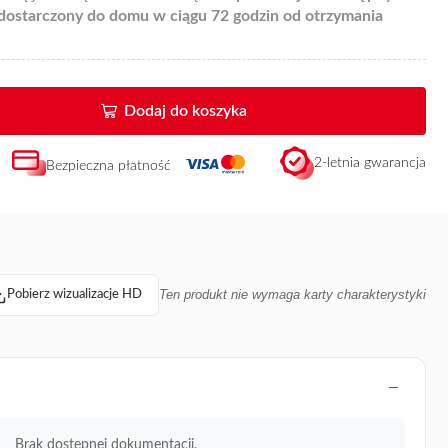
 dostarczony do domu w ciągu 72 godzin od otrzymania
Dodaj do koszyka
2-letnia gwarancja
Bezpieczna płatność
Ten produkt nie wymaga karty charakterystyki
Pobierz wizualizacje HD
Brak dostępnej dokumentacji.