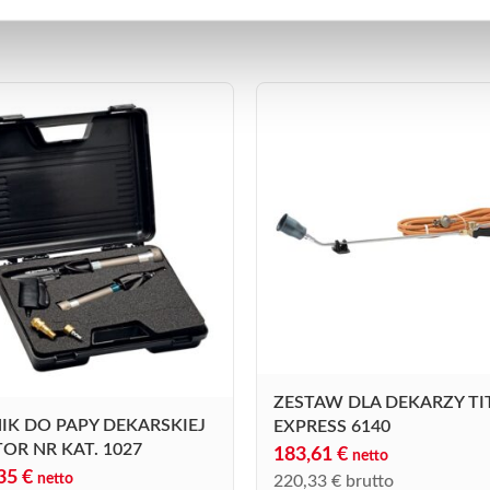
ZESTAW DLA DEKARZY TI
IK DO PAPY DEKARSKIEJ
EXPRESS 6140
OR NR KAT. 1027
183,61
€
netto
,35
€
netto
220,33
€
brutto