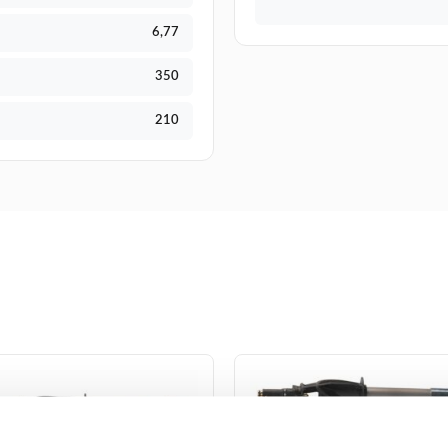
6,77
350
210