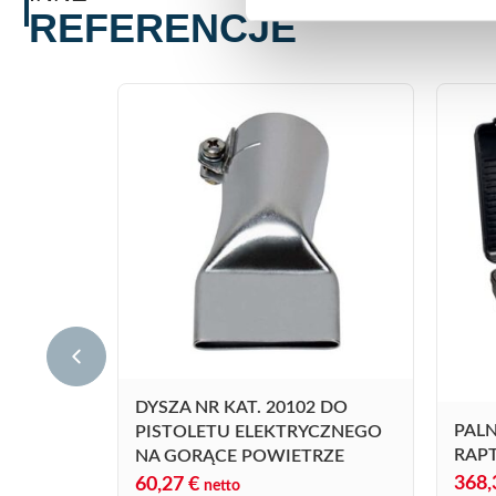
REFERENCJE
DYSZA NR KAT. 20102 DO
PALN
PISTOLETU ELEKTRYCZNEGO
RAPT
NA GORĄCE POWIETRZE
368
60,27
€
netto