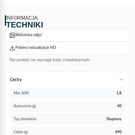
INFORMACJA
TECHNIKI
Biblioteka zdjęć
Pobierz wizualizacje HD
Ten produkt nie wymaga karty charakterystyki
Cechy
Moc (kW)
1,8
Autonomia (g)
40
Typ płomienia
Skupiony
Ciężar (g)
690