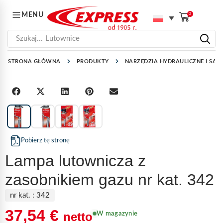
MENU
0
Szukaj...
Lutownice
STRONA GŁÓWNA
PRODUKTY
NARZĘDZIA HYDRAULICZNE I SAN
1
/
4
Pobierz tę stronę
Lampa lutownicza z
zasobnikiem gazu nr kat. 342
nr kat. :
342
37,54
€
netto
W magazynie