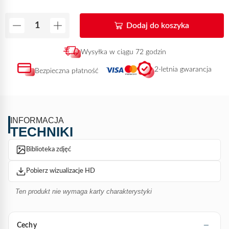
Dodaj do koszyka
Wysyłka w ciągu 72 godzin
2-letnia gwarancja
Bezpieczna płatność
INFORMACJA
TECHNIKI
Biblioteka zdjęć
Pobierz wizualizacje HD
Ten produkt nie wymaga karty charakterystyki
Cechy