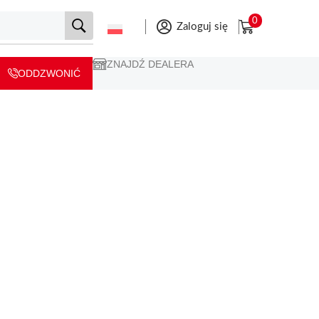
0
Zaloguj się
ZNAJDŹ DEALERA
ODDZWONIĆ