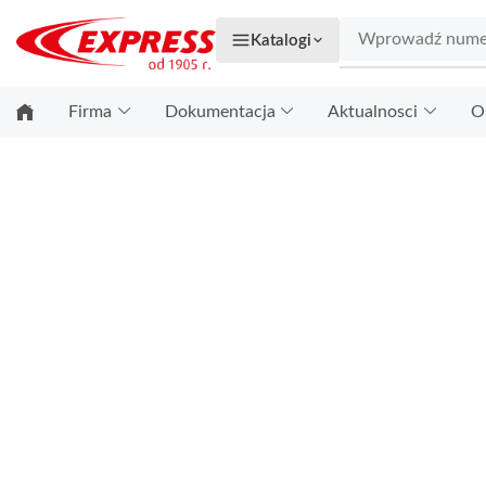
Katalogi
Firma
Dokumentacja
Aktualnosci
O
STRONA GŁÓWNA
INFORMACJE PRAWNE
INFORMACJE P