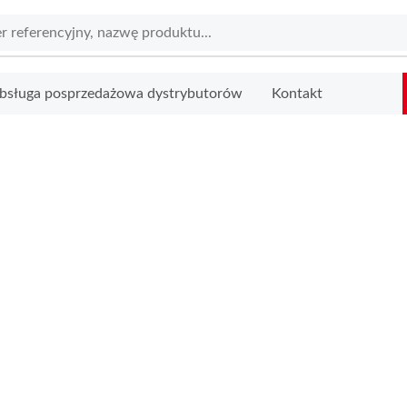
bsługa posprzedażowa dystrybutorów
Kontakt
RAWNE