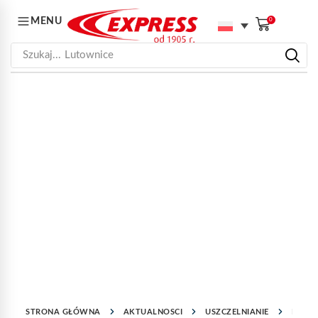
MENU
0
Szukaj...
Lutownice
STRONA GŁÓWNA
AKTUALNOSCI
USZCZELNIANIE
ROZP