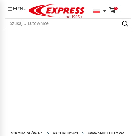
MENU
0
Szukaj...
Lutownice
STRONA GŁÓWNA
AKTUALNOSCI
SPAWANIE I LUTOWANIE