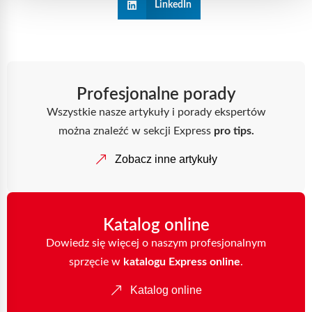
LinkedIn
Profesjonalne porady
Wszystkie nasze artykuły i porady ekspertów
można znaleźć w sekcji Express
pro tips.
Zobacz inne artykuły
Katalog online
Dowiedz się więcej o naszym profesjonalnym
sprzęcie w
katalogu Express online
.
Katalog online