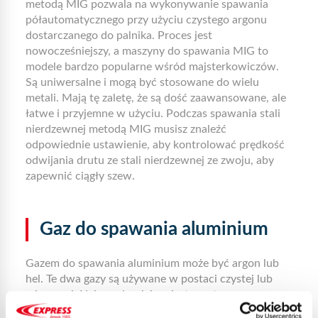
metodą MIG pozwala na wykonywanie spawania
półautomatycznego przy użyciu czystego argonu
dostarczanego do palnika. Proces jest
nowocześniejszy, a maszyny do spawania MIG to
modele bardzo popularne wśród majsterkowiczów.
Są uniwersalne i mogą być stosowane do wielu
metali. Mają tę zaletę, że są dość zaawansowane, ale
łatwe i przyjemne w użyciu. Podczas spawania stali
nierdzewnej metodą MIG musisz znaleźć
odpowiednie ustawienie, aby kontrolować prędkość
odwijania drutu ze stali nierdzewnej ze zwoju, aby
zapewnić ciągły szew.
Gaz do spawania aluminium
Gazem do spawania aluminium może być argon lub
hel. Te dwa gazy są używane w postaci czystej lub
mieszanej. Najpopularniejszy jest czysty argon.
Jednak potencjał jonizacyjny i przewodnictwo cieplne