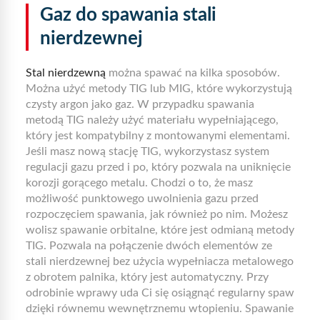
Gaz do spawania stali
nierdzewnej
Stal nierdzewną
można spawać na kilka sposobów.
Można użyć metody TIG lub MIG, które wykorzystują
czysty argon jako gaz. W przypadku spawania
metodą TIG należy użyć materiału wypełniającego,
który jest kompatybilny z montowanymi elementami.
Jeśli masz nową stację TIG, wykorzystasz system
regulacji gazu przed i po, który pozwala na uniknięcie
korozji gorącego metalu. Chodzi o to, że masz
możliwość punktowego uwolnienia gazu przed
rozpoczęciem spawania, jak również po nim. Możesz
wolisz spawanie orbitalne, które jest odmianą metody
TIG. Pozwala na połączenie dwóch elementów ze
stali nierdzewnej bez użycia wypełniacza metalowego
z obrotem palnika, który jest automatyczny. Przy
odrobinie wprawy uda Ci się osiągnąć regularny spaw
dzięki równemu wewnętrznemu wtopieniu. Spawanie