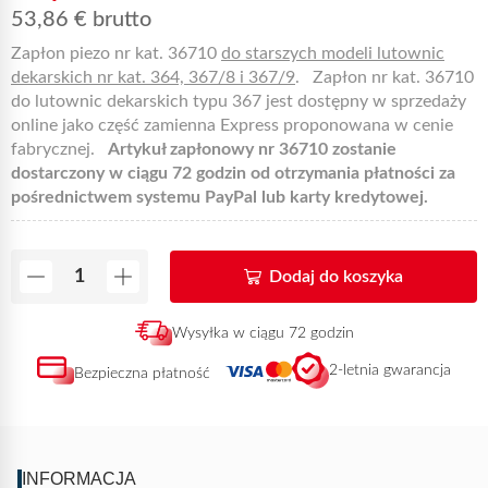
53,86
€
brutto
Zapłon piezo nr kat. 36710
do starszych modeli lutownic
dekarskich nr kat. 364, 367/8 i 367/9
. Zapłon nr kat. 36710
do lutownic dekarskich typu 367 jest dostępny w sprzedaży
online jako część zamienna Express proponowana w cenie
fabrycznej.
Artykuł zapłonowy nr 36710 zostanie
dostarczony w ciągu 72 godzin od otrzymania płatności za
pośrednictwem systemu PayPal lub karty kredytowej.
Dodaj do koszyka
Wysyłka w ciągu 72 godzin
2-letnia gwarancja
Bezpieczna płatność
INFORMACJA