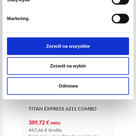
Marketing
Zezwól na wszystkie
Zezwól na wybór
ROLK
KAT. 
Odmowa
53,7
64,5
Rolka d
TITAN EXPRESS 6211 COMBO
389,72
€
netto
467,66
€
brutto