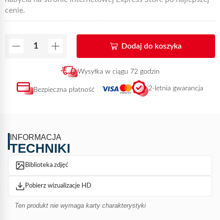
cenie.
Dodaj do koszyka
Wysyłka w ciągu 72 godzin
2-letnia gwarancja
Bezpieczna płatność
INFORMACJA
TECHNIKI
Biblioteka zdjęć
Pobierz wizualizacje HD
Ten produkt nie wymaga karty charakterystyki