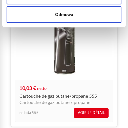
Odmowa
10,03
€
netto
Cartouche de gaz butane/propane 555
Cartouche de gaz butane / propane
nr kat.:
555
VOIR LE DÉTAIL