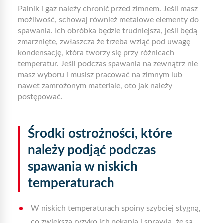
Palnik i gaz należy chronić przed zimnem. Jeśli masz
możliwość, schowaj również metalowe elementy do
spawania. Ich obróbka będzie trudniejsza, jeśli będą
zmarznięte, zwłaszcza że trzeba wziąć pod uwagę
kondensację, która tworzy się przy różnicach
temperatur. Jeśli podczas spawania na zewnątrz nie
masz wyboru i musisz pracować na zimnym lub
nawet zamrożonym materiale, oto jak należy
postępować.
Środki ostrożności, które
należy podjąć podczas
spawania w niskich
temperaturach
W niskich temperaturach spoiny szybciej stygną,
co zwiększa ryzyko ich pękania i sprawia, że są