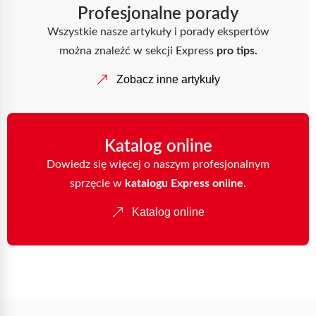
Profesjonalne porady
Wszystkie nasze artykuły i porady ekspertów
można znaleźć w sekcji Express
pro tips.
Zobacz inne artykuły
Katalog online
Dowiedz się więcej o naszym profesjonalnym
sprzęcie w
katalogu Express online
.
Katalog online