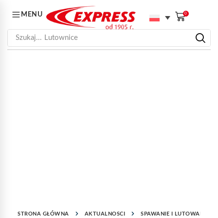
MENU
0
Szukaj...
Lutownice
STRONA GŁÓWNA
AKTUALNOSCI
SPAWANIE I LUTOWANIE