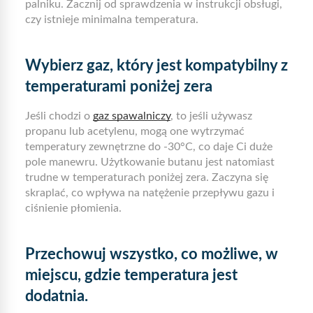
palniku. Zacznij od sprawdzenia w instrukcji obsługi,
czy istnieje minimalna temperatura.
Wybierz gaz, który jest kompatybilny z
temperaturami poniżej zera
Jeśli chodzi o
gaz spawalniczy
, to jeśli używasz
propanu lub acetylenu, mogą one wytrzymać
temperatury zewnętrzne do -30°C, co daje Ci duże
pole manewru. Użytkowanie butanu jest natomiast
trudne w temperaturach poniżej zera. Zaczyna się
skraplać, co wpływa na natężenie przepływu gazu i
ciśnienie płomienia.
Przechowuj wszystko, co możliwe, w
miejscu, gdzie temperatura jest
dodatnia.