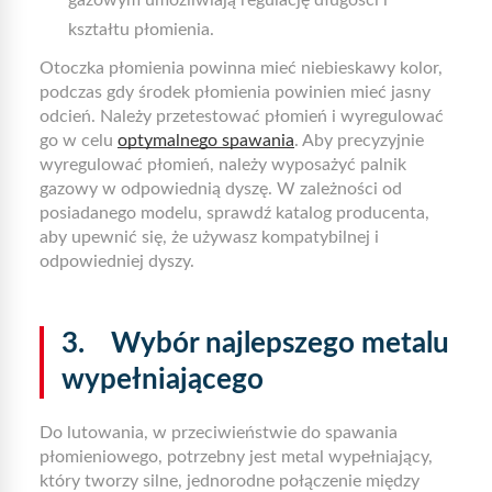
gazowym umożliwiają regulację długości i
kształtu płomienia.
Otoczka płomienia powinna mieć niebieskawy kolor,
podczas gdy środek płomienia powinien mieć jasny
odcień. Należy przetestować płomień i wyregulować
go w celu
optymalnego spawania
. Aby precyzyjnie
wyregulować płomień, należy wyposażyć palnik
gazowy w odpowiednią dyszę. W zależności od
posiadanego modelu, sprawdź katalog producenta,
aby upewnić się, że używasz kompatybilnej i
odpowiedniej dyszy.
3. Wybór najlepszego metalu
wypełniającego
Do lutowania, w przeciwieństwie do spawania
płomieniowego, potrzebny jest metal wypełniający,
który tworzy silne, jednorodne połączenie między