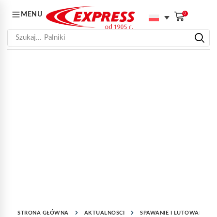
MENU
0
Szukaj...
Palniki
STRONA GŁÓWNA
AKTUALNOSCI
SPAWANIE I LUTOWANIE