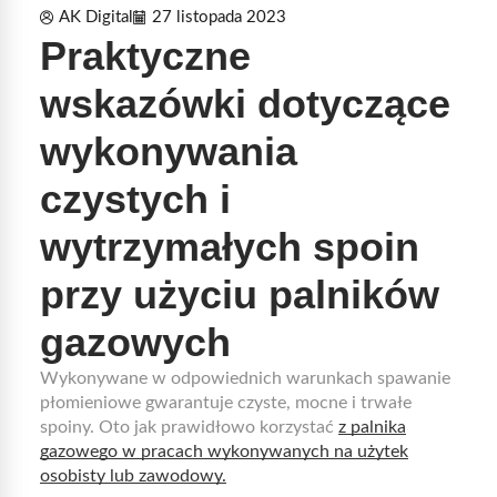
AK Digital
27 listopada 2023
Praktyczne
wskazówki dotyczące
wykonywania
czystych i
wytrzymałych spoin
przy użyciu palników
gazowych
Wykonywane w odpowiednich warunkach spawanie
płomieniowe gwarantuje czyste, mocne i trwałe
spoiny. Oto jak prawidłowo korzystać
z palnika
gazowego w pracach wykonywanych na użytek
osobisty lub zawodowy.