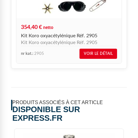
354,40
€
netto
Kit Koro oxyacétylénique Réf. 2905
Kit Koro oxyacétylénique Réf. 2905
nr kat.:
2905
VOIR LE DÉTAIL
PRODUITS ASSOCIÉS À CET ARTICLE
DISPONIBLE SUR
EXPRESS.FR