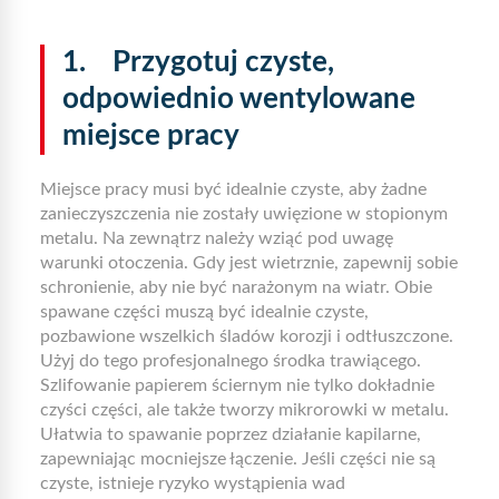
1. Przygotuj czyste,
odpowiednio wentylowane
miejsce pracy
Miejsce pracy musi być idealnie czyste, aby żadne
zanieczyszczenia nie zostały uwięzione w stopionym
metalu. Na zewnątrz należy wziąć pod uwagę
warunki otoczenia. Gdy jest wietrznie, zapewnij sobie
schronienie, aby nie być narażonym na wiatr. Obie
spawane części muszą być idealnie czyste,
pozbawione wszelkich śladów korozji i odtłuszczone.
Użyj do tego profesjonalnego środka trawiącego.
Szlifowanie papierem ściernym nie tylko dokładnie
czyści części, ale także tworzy mikrorowki w metalu.
Ułatwia to spawanie poprzez działanie kapilarne,
zapewniając mocniejsze łączenie. Jeśli części nie są
czyste, istnieje ryzyko wystąpienia wad