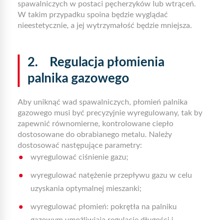
spawalniczych w postaci pęcherzyków lub wtrąceń.
W takim przypadku spoina będzie wyglądać
nieestetycznie, a jej wytrzymałość będzie mniejsza.
2. Regulacja płomienia
palnika gazowego
Aby uniknąć wad spawalniczych, płomień palnika
gazowego musi być precyzyjnie wyregulowany, tak by
zapewnić równomierne, kontrolowane ciepło
dostosowane do obrabianego metalu. Należy
dostosować następujące parametry:
wyregulować ciśnienie gazu;
wyregulować natężenie przepływu gazu w celu
uzyskania optymalnej mieszanki;
wyregulować płomień: pokrętła na palniku