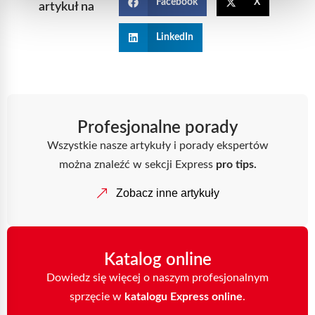
Facebook
X
artykuł na
LinkedIn
Profesjonalne porady
Wszystkie nasze artykuły i porady ekspertów
można znaleźć w sekcji Express
pro tips.
Zobacz inne artykuły
Katalog online
Dowiedz się więcej o naszym profesjonalnym
sprzęcie w
katalogu Express online
.