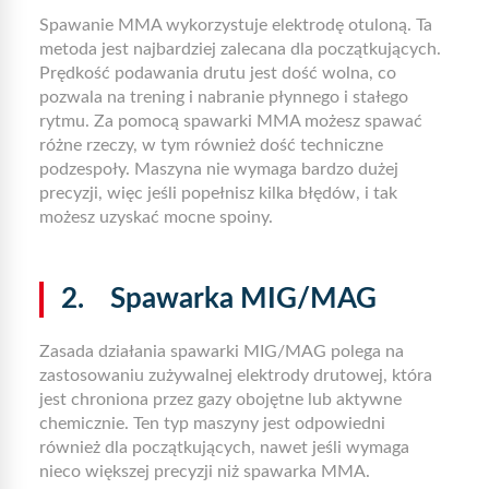
Spawanie MMA wykorzystuje elektrodę otuloną. Ta
metoda jest najbardziej zalecana dla początkujących.
Prędkość podawania drutu jest dość wolna, co
pozwala na trening i nabranie płynnego i stałego
rytmu. Za pomocą spawarki MMA możesz spawać
różne rzeczy, w tym również dość techniczne
podzespoły. Maszyna nie wymaga bardzo dużej
precyzji, więc jeśli popełnisz kilka błędów, i tak
możesz uzyskać mocne spoiny.
2. Spawarka MIG/MAG
Zasada działania spawarki MIG/MAG polega na
zastosowaniu zużywalnej elektrody drutowej, która
jest chroniona przez gazy obojętne lub aktywne
chemicznie. Ten typ maszyny jest odpowiedni
również dla początkujących, nawet jeśli wymaga
nieco większej precyzji niż spawarka MMA.