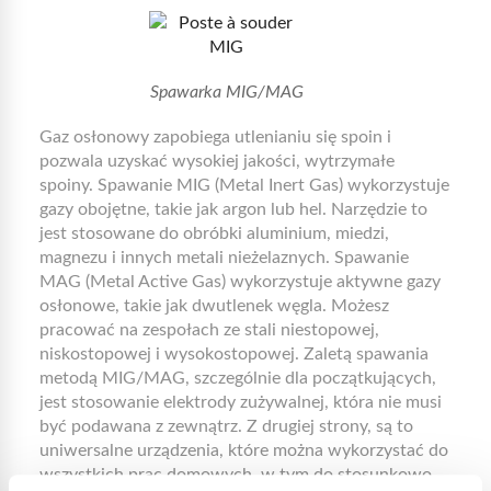
Spawarka MIG/MAG
Gaz osłonowy zapobiega utlenianiu się spoin i
pozwala uzyskać wysokiej jakości, wytrzymałe
spoiny. Spawanie MIG (Metal Inert Gas) wykorzystuje
gazy obojętne, takie jak argon lub hel. Narzędzie to
jest stosowane do obróbki aluminium, miedzi,
magnezu i innych metali nieżelaznych. Spawanie
MAG (Metal Active Gas) wykorzystuje aktywne gazy
osłonowe, takie jak dwutlenek węgla. Możesz
pracować na zespołach ze stali niestopowej,
niskostopowej i wysokostopowej. Zaletą spawania
metodą MIG/MAG, szczególnie dla początkujących,
jest stosowanie elektrody zużywalnej, która nie musi
być podawana z zewnątrz. Z drugiej strony, są to
uniwersalne urządzenia, które można wykorzystać do
wszystkich prac domowych, w tym do stosunkowo