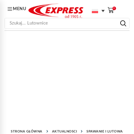
MENU
0
Szukaj...
Lutownice
STRONA GŁÓWNA
AKTUALNOSCI
SPAWANIE I LUTOWANIE