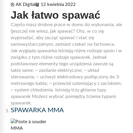
AK Digital
12 kwietnia 2022
Jak łatwo spawać
Często masz drobne prace w domu do wykonania, ale
(jeszcze) nie wiesz, jak spawać? Oto, w co się
wyposażyć, aby zacząć spawać i stać się
samowystarczalnym, zamiast czekać na fachowca.
Jak wygląda spawarka Istnieją różne rodzaje spoin i w
związku z tym różne rodzaje spawarek. Jednak
podstawowe elementy tego urządzenia zawsze są
takie same: ~ zasilanie elektryczne; ~ układ
sterowania; ~ uchwyt elektrodowy podłączony do 3-
metrowego kabla; ~ przewód uziemiający z zaciskiem;
~ system chłodzenia. Istnieją trzy główne typy
spawarek Możesz wybrać pomiędzy trzema typami
spawarek.
SPAWARKA MMA