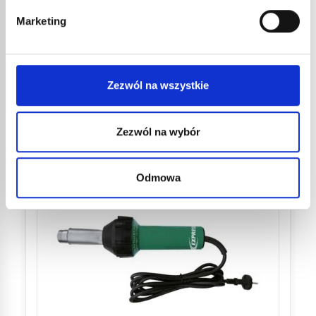
Powiązane produkty dostępne
Marketing
na express.fr
Zezwól na wszystkie
PRODUITS ASSOCIÉS
Zezwól na wybór
Odmowa