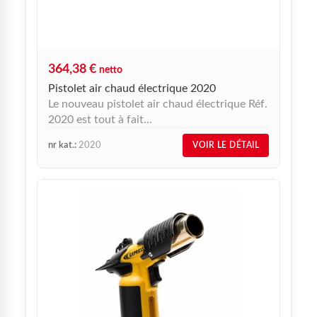
364,38
€
netto
Pistolet air chaud électrique 2020
Le nouveau pistolet air chaud électrique Réf.
2020 est tout à fait...
nr kat.:
2020
VOIR LE DÉTAIL