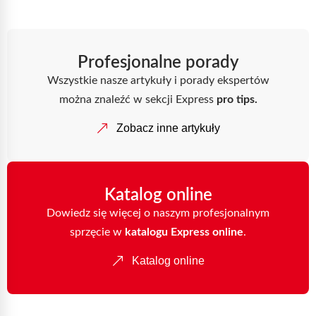
Profesjonalne porady
Wszystkie nasze artykuły i porady ekspertów
można znaleźć w sekcji Express
pro tips.
Zobacz inne artykuły
Katalog online
Dowiedz się więcej o naszym profesjonalnym
sprzęcie w
katalogu Express online
.
Katalog online