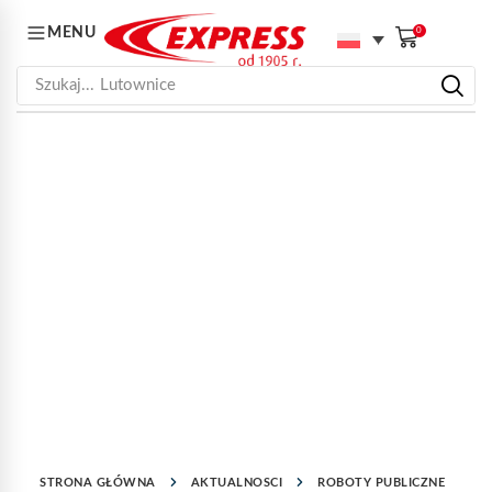
MENU
0
Szukaj...
Lutownice
STRONA GŁÓWNA
AKTUALNOSCI
ROBOTY PUBLICZNE
W