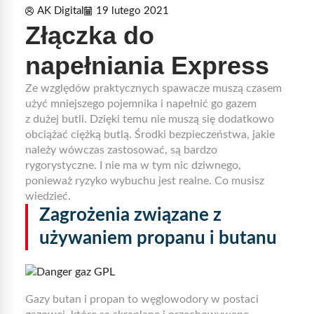
AK Digital
19 lutego 2021
Złączka do
napełniania Express
Ze względów praktycznych spawacze muszą czasem
użyć mniejszego pojemnika i napełnić go gazem
z dużej butli. Dzięki temu nie muszą się dodatkowo
obciążać ciężką butlą. Środki bezpieczeństwa, jakie
należy wówczas zastosować, są bardzo
rygorystyczne. I nie ma w tym nic dziwnego,
ponieważ ryzyko wybuchu jest realne. Co musisz
wiedzieć.
Zagrożenia związane z
używaniem propanu i butanu
Gazy butan i propan to węglowodory w postaci