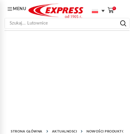
MENU
0
Szukaj...
Lutownice
STRONA GŁÓWNA
AKTUALNOSCI
NOWOŚCI PRODUKTOWE