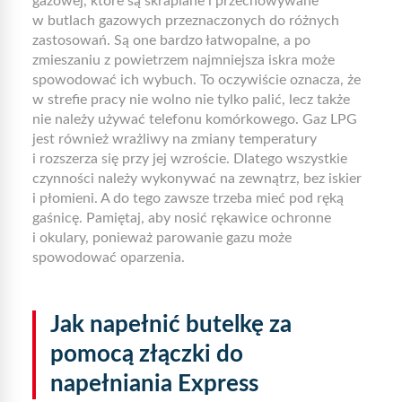
gazowej, które są skraplane i przechowywane
w butlach gazowych przeznaczonych do różnych
zastosowań. Są one bardzo łatwopalne, a po
zmieszaniu z powietrzem najmniejsza iskra może
spowodować ich wybuch. To oczywiście oznacza, że
w strefie pracy nie wolno nie tylko palić, lecz także
nie należy używać telefonu komórkowego. Gaz LPG
jest również wrażliwy na zmiany temperatury
i rozszerza się przy jej wzroście. Dlatego wszystkie
czynności należy wykonywać na zewnątrz, bez iskier
i płomieni. A do tego zawsze trzeba mieć pod ręką
gaśnicę. Pamiętaj, aby nosić rękawice ochronne
i okulary, ponieważ parowanie gazu może
spowodować oparzenia.
Jak napełnić butelkę za
pomocą złączki do
napełniania Express