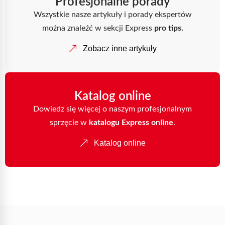
Profesjonalne porady
Wszystkie nasze artykuły i porady ekspertów
można znaleźć w sekcji Express
pro tips.
Zobacz inne artykuły
Katalog online
Dowiedz się więcej o naszym profesjonalnym
sprzęcie w
katalogu Express online
.
Katalog online