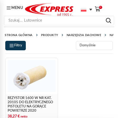
MENU
0
Szukaj...
Lutownice
STRONA GŁÓWNA
PRODUKTY
NARZĘDZIA DACHOWE
NARZ
Filtry
REZYSTOR 1600 W NR KAT.
20105 DO ELEKTRYCZNEGO
PISTOLETU NA GORĄCE
POWIETRZE 2020
38,27
€
netto