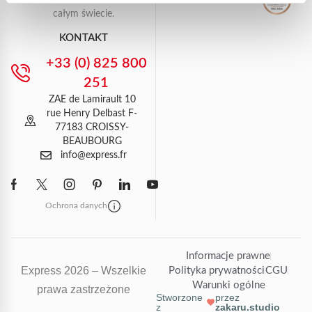
całym świecie.
KONTAKT
+33 (0) 825 800
251
ZAE de Lamirault 10
rue Henry Delbast F-
77183 CROISSY-
BEAUBOURG
info@express.fr
Ochrona danych
Informacje prawne
Express 2026 – Wszelkie
Polityka prywatności
CGU
Warunki ogólne
prawa zastrzeżone
Stworzone
przez
z
zakaru.studio